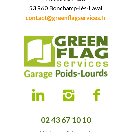
53 960 Bonchamp-lès-Laval
contact@greenflagservices.fr
02 43 67 10 10