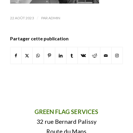
/
22 AOÛT 2023
PAR
ADMIN
Partager cette publication
GREEN FLAG SERVICES
32 rue Bernard Palissy
Route du Mans