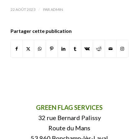
/
22 AOÛT 2023
PAR
ADMIN
Partager cette publication
GREEN FLAG SERVICES
32 rue Bernard Palissy
Route du Mans
53 960 Bonchamp-lès-Laval