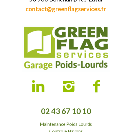
contact@greenflagservices.fr
02 43 67 10 10
Maintenance Poids Lourds
Contrôle Hayons