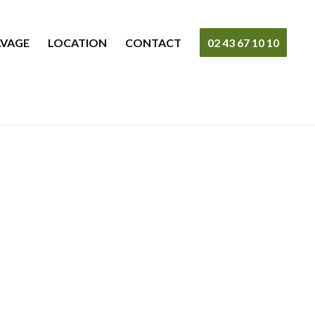
AVAGE
LOCATION
CONTACT
02 43 67 10 10