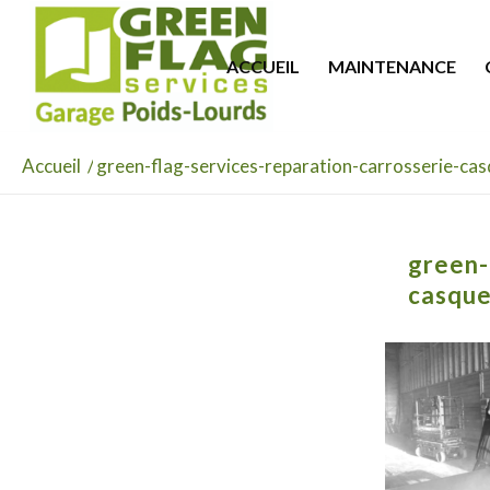
ACCUEIL
MAINTENANCE
Accueil
/
green-flag-services-reparation-carrosserie-ca
green-
casque