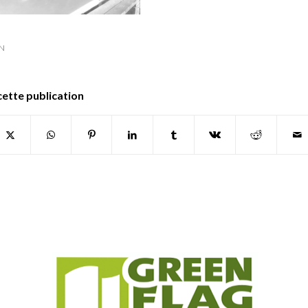
N
cette publication