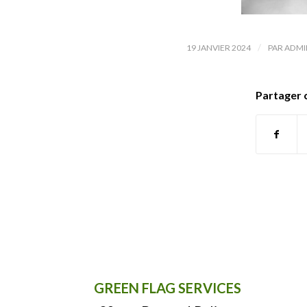
/
19 JANVIER 2024
PAR
ADMI
Partager 
GREEN FLAG SERVICES