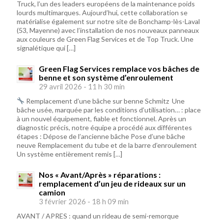
Truck, l’un des leaders européens de la maintenance poids
lourds multimarques. Aujourd’hui, cette collaboration se
matérialise également sur notre site de Bonchamp-lès-Laval
(53, Mayenne) avec l’installation de nos nouveaux panneaux
aux couleurs de Green Flag Services et de Top Truck. Une
signalétique qui […]
Green Flag Services remplace vos bâches de
benne et son système d’enroulement
29 avril 2026 - 11 h 30 min
Remplacement d’une bâche sur benne Schmitz Une
bâche usée, marquée par les conditions d’utilisation… : place
à un nouvel équipement, fiable et fonctionnel. Après un
diagnostic précis, notre équipe a procédé aux différentes
étapes : Dépose de l’ancienne bâche Pose d’une bâche
neuve Remplacement du tube et de la barre d’enroulement
Un système entièrement remis […]
Nos « Avant/Après » réparations :
remplacement d’un jeu de rideaux sur un
camion
3 février 2026 - 18 h 09 min
AVANT / APRES : quand un rideau de semi-remorque