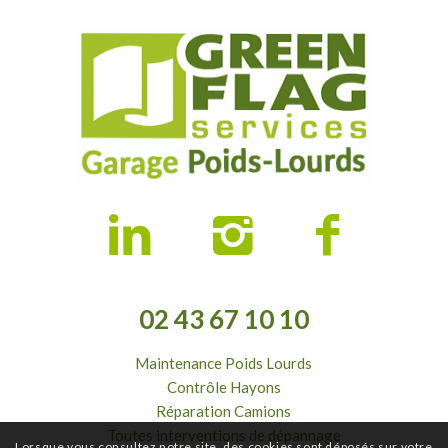
02 43 67 10 10
Maintenance Poids Lourds
Contrôle Hayons
Réparation Camions
Toutes interventions de dépannage
Lorsque vous consultez notre site, des cookies sont déposés sur votre