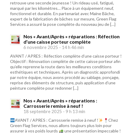
retrouve une seconde jeunesse ! Un rideau usé, fatigué,
marqué par les kilomètres… Place à un équipement neuf,
fonctionnel et durable. En partenariat avec Maine Bâche,
expert de la fabrication de bâches sur mesure, Green Flag
Services a assuré la pose complète du nouveau jeu de […]
Nos « Avant/Après » réparations : Réfection
d’une caisse porteur complète
6 novembre 2025 - 14 h 46 min
AVANT / APRES : Réfection complète d’une caisse porteur !
Objectif : Rénovation complète de cette caisse porteur afin
qu’elle reprenne la route dans les meilleures conditions
esthétiques et techniques. Après un diagnostic approfondi
par notre équipe, nous avons procédé au sablage, ponçage,
reprise des éléments de structure, puis application d’une
peinture complète pour redonner […]
Nos « Avant/Après » réparations :
Carrosserie remise à neuf !
18 septembre 2025 - 9 h 13 min
AVANT / APRES : Carrosserie remise à neuf !
Chez
Green Flag Services, nous allons toujours plus loin pour
assurer à vos poids lourds
une présentation impeccable !