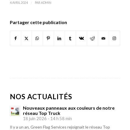
/
4 AVRIL 2024
PAR
ADMIN
Partager cette publication
NOS ACTUALITÉS
Nouveaux panneaux aux couleurs de notre
réseau Top Truck
18 juin 2026 - 14 h 58 min
Il y a un an, Green Flag Services rejoignait le réseau Top